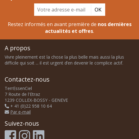
OK
Restez informés en avant première de
nos dernières
actualités et offres
.
A propos
Vivre pleinement est la chose la plus belle mais aussi la plus
difficile qui soit ... il est urgent d’en devenir le complice actif.
Contactez-nous
TerrEssenCiel
7 Route de l'Etraz
1239 COLLEX-BOSSY - GENEVE
+ 41 (0)22 958 10 64
Par e-mail
Suivez-nous