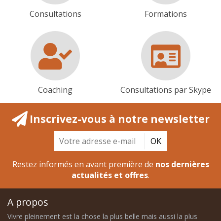
Consultations
Formations
Coaching
Consultations par Skype
Inscrivez-vous à notre newsletter
OK
Restez informés en avant première de
nos dernières
actualités et offres
.
A propos
Vivre pleinement est la chose la plus belle mais aussi la plus