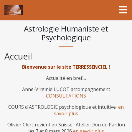
Astrologie Humaniste et
Psychologique
Accueil
Bienvenue sur le site TERRESSENCIEL !
Actualité en bref....
Anne-Virginie LUCOT accompagnement
CONSULTATIONS
COURS d'ASTROLOGIE psychologique et intuitive
en
savoir plus
Olivier Clerc
revient en Suisse : Atelier
Don du Pardon
les 7 et 8 mars 2026
en savoir plus