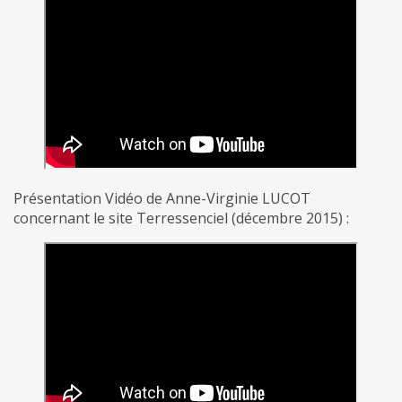
Présentation Vidéo de Anne-Virginie LUCOT
concernant le site Terressenciel (décembre 2015) :